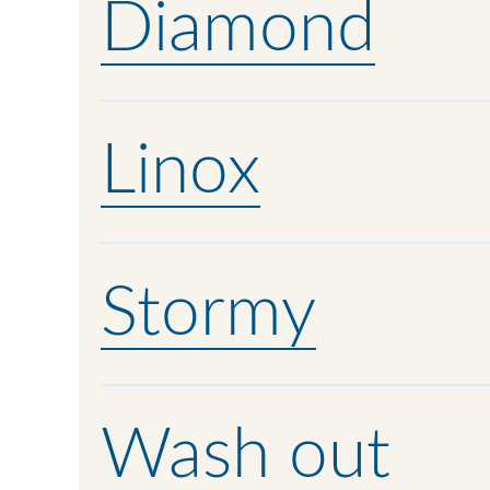
Diamond
Linox
Stormy
Wash out