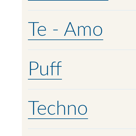
Te - Amo
Puff
Techno