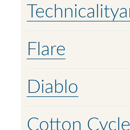
Technicalitya
Flare
Diablo
Cotton Cycl