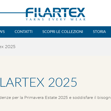
WS
CONTATTI
SCOPRI LE COLLEZIONI
STORIA
tex 2025
ILARTEX 2025
endenze per la Primavera Estate 2025 e soddisfare il bisog