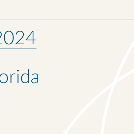
 2024
orida