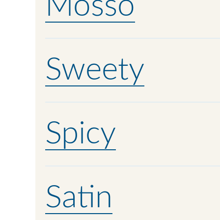
Mosso
Sweety
Spicy
Satin