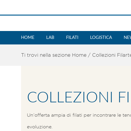
HOME
LAB
FILATI
LOGISTICA
NE
Ti trovi nella sezione
Home
/
Collezioni Filar
COLLEZIONI F
Un’offerta ampia di filati per incontrare le t
evoluzione.