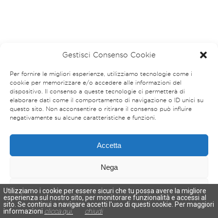
Gestisci Consenso Cookie
Per fornire le migliori esperienze, utilizziamo tecnologie come i
cookie per memorizzare e/o accedere alle informazioni del
dispositivo. Il consenso a queste tecnologie ci permetterà di
elaborare dati come il comportamento di navigazione o ID unici su
questo sito. Non acconsentire o ritirare il consenso può influire
negativamente su alcune caratteristiche e funzioni.
Accetta
Nega
Visualizza le preferenze
Utilizziamo i cookie per essere sicuri che tu possa avere la migliore
esperienza sul nostro sito, per monitorare funzionalità e accessi al
sito. Se continui a navigare accetti l'uso di questi cookie. Per maggiori
Cookies Policy
Privacy Policy
informazioni
clicca qui.
chiudi