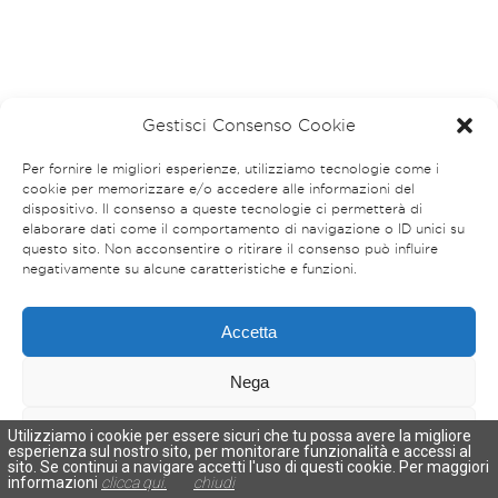
Gestisci Consenso Cookie
Per fornire le migliori esperienze, utilizziamo tecnologie come i
cookie per memorizzare e/o accedere alle informazioni del
dispositivo. Il consenso a queste tecnologie ci permetterà di
elaborare dati come il comportamento di navigazione o ID unici su
questo sito. Non acconsentire o ritirare il consenso può influire
negativamente su alcune caratteristiche e funzioni.
Accetta
Nega
Visualizza le preferenze
Utilizziamo i cookie per essere sicuri che tu possa avere la migliore
esperienza sul nostro sito, per monitorare funzionalità e accessi al
sito. Se continui a navigare accetti l'uso di questi cookie. Per maggiori
Cookies Policy
Privacy Policy
informazioni
clicca qui.
chiudi