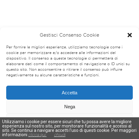
Gestisci Consenso Cookie
Per fornire le migliori esperienze, utilizziamo tecnologie come i
cookie per memorizzare e/o accedere alle informazioni del
dispositivo. Il consenso a queste tecnologie ci permetterà di
elaborare dati come il comportamento di navigazione o ID unici su
questo sito. Non acconsentire o ritirare il consenso può influire
negativamente su alcune caratteristiche e funzioni.
Accetta
Nega
Visualizza le preferenze
Utilizziamo i cookie per essere sicuri che tu possa avere la migliore
esperienza sul nostro sito, per monitorare funzionalità e accessi al
sito. Se continui a navigare accetti l'uso di questi cookie. Per maggiori
Cookies Policy
Privacy Policy
informazioni
clicca qui.
chiudi