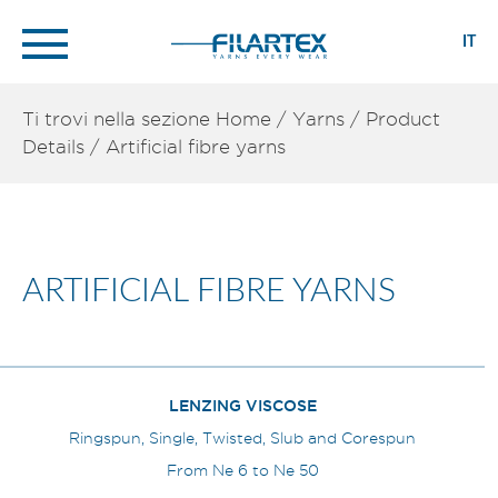
IT
Ti trovi nella sezione
Home
/
Yarns
/
Product
Details
/
Artificial fibre yarns
ARTIFICIAL FIBRE YARNS
LENZING VISCOSE
Ringspun, Single, Twisted, Slub and Corespun
From Ne 6 to Ne 50