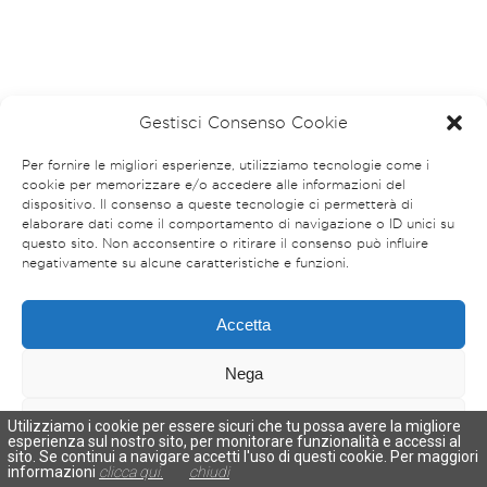
Gestisci Consenso Cookie
Per fornire le migliori esperienze, utilizziamo tecnologie come i
cookie per memorizzare e/o accedere alle informazioni del
dispositivo. Il consenso a queste tecnologie ci permetterà di
elaborare dati come il comportamento di navigazione o ID unici su
questo sito. Non acconsentire o ritirare il consenso può influire
negativamente su alcune caratteristiche e funzioni.
Accetta
Nega
Visualizza le preferenze
Utilizziamo i cookie per essere sicuri che tu possa avere la migliore
esperienza sul nostro sito, per monitorare funzionalità e accessi al
sito. Se continui a navigare accetti l'uso di questi cookie. Per maggiori
Cookies Policy
Privacy Policy
informazioni
clicca qui.
chiudi